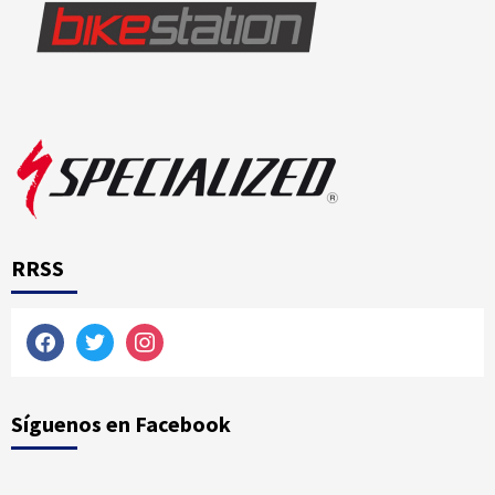
RRSS
facebook
twitter
instagram
Síguenos en Facebook