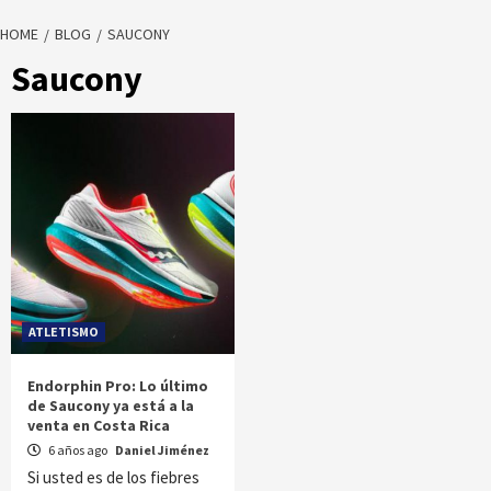
HOME
BLOG
SAUCONY
Saucony
ATLETISMO
Endorphin Pro: Lo último
de Saucony ya está a la
venta en Costa Rica
6 años ago
Daniel Jiménez
Si usted es de los fiebres