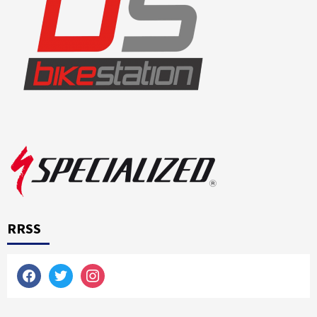
RRSS
facebook
twitter
instagram