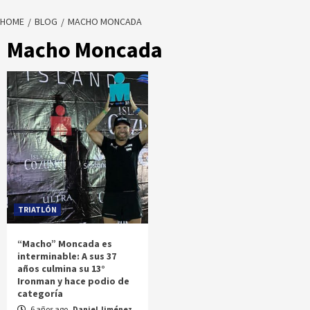
HOME
BLOG
MACHO MONCADA
Macho Moncada
TRIATLÓN
“Macho” Moncada es
interminable: A sus 37
años culmina su 13°
Ironman y hace podio de
categoría
6 años ago
Daniel Jiménez