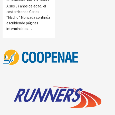
A sus 37 años de edad, el
costarricense Carlos
“Macho” Moncada continúa
escribiendo páginas
interminables…