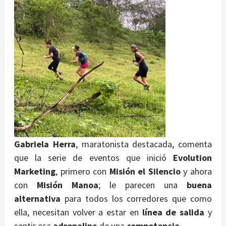
Gabriela Herra
, maratonista destacada, comenta
que la serie de eventos que inició
Evolution
Marketing
, primero con
Misión el Silencio
y ahora
con
Misión Manoa
; le parecen una
buena
alternativa
para todos los corredores que como
ella, necesitan volver a estar en
línea de salida
y
sentir esa
adrenalina
de una
competencia
.