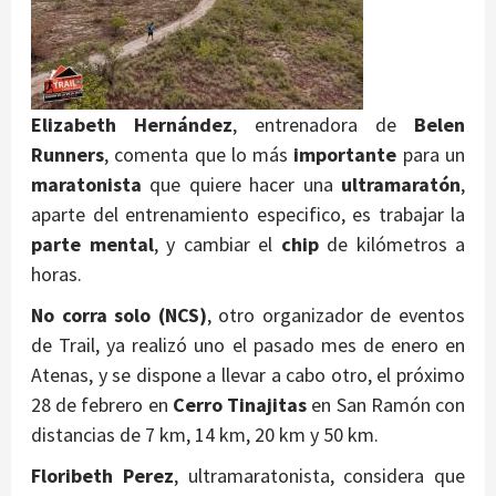
Elizabeth Hernández
, entrenadora de
Belen
Runners
, comenta que lo más
importante
para un
maratonista
que quiere hacer una
ultramaratón
,
aparte del entrenamiento especifico, es trabajar la
parte mental
, y cambiar el
chip
de kilómetros a
horas.
No corra solo (NCS)
, otro organizador de eventos
de Trail, ya realizó uno el pasado mes de enero en
Atenas, y se dispone a llevar a cabo otro, el próximo
28 de febrero en
Cerro Tinajitas
en San Ramón con
distancias de 7 km, 14 km, 20 km y 50 km.
Floribeth Perez
, ultramaratonista, considera que