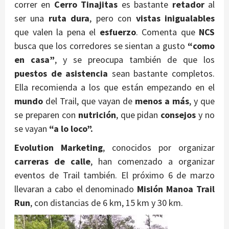
correr en
Cerro Tinajitas
es bastante
retador
al
ser una
ruta dura
, pero con
vistas inigualables
que valen la pena el
esfuerzo
. Comenta que
NCS
busca que los corredores se sientan a gusto
“como
en casa”
, y se preocupa también de que los
puestos de asistencia
sean bastante completos.
Ella recomienda a los que están empezando en el
mundo
del Trail, que vayan de
menos a más
, y que
se preparen con
nutrición
, que pidan
consejos
y no
se vayan
“a lo loco”.
Evolution Marketing
, conocidos por organizar
carreras de calle
, han comenzado a organizar
eventos de Trail también. El próximo 6 de marzo
llevaran a cabo el denominado
Misión Manoa Trail
Run
, con distancias de 6 km, 15 km y 30 km.