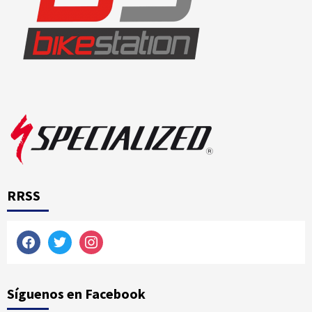
RRSS
facebook
twitter
instagram
Síguenos en Facebook