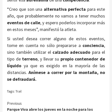
“Creo que son una
alternativa perfecta
para este
año, que probablemente no vamos a tener muchos
eventos de calle
, y espero poderlos incorporar más
en estos meses”, manifestó la atleta.
Si usted desea correr alguno de estos eventos,
tome en cuenta no sólo prepararse a
conciencia
,
sino también utilizar el
calzado adecuado
para el
tipo de
terreno
, y llevar su
propio contenedor de
líquido
ya que es exigido en la mayoría de las
distancias.
Anímese a correr por la montaña, no
se defraudará.
Tags:
Trail
Continue
Previous
Parque Viva abre los jueves en la noche para los