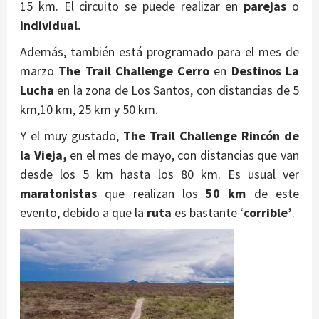
15 km. El circuito se puede realizar en
parejas
o
individual.
Además, también está programado para el mes de
marzo
The Trail Challenge Cerro
en
Destinos La
Lucha
en la zona de Los Santos, con distancias de 5
km,10 km, 25 km y 50 km.
Y el muy gustado,
The Trail Challenge Rincón
de
la Vieja,
en el mes de mayo, con distancias que van
desde los 5 km hasta los 80 km. Es usual ver
maratonistas
que realizan los
50 km
de este
evento, debido a que la
ruta
es bastante ‘
corrible’
.